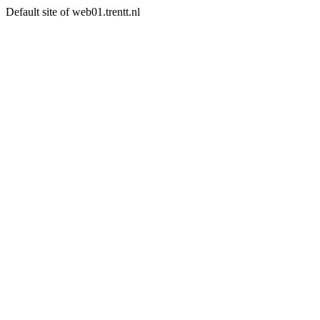
Default site of web01.trentt.nl